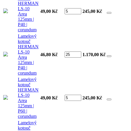
HERMAN
LS-10
49,00 Kč
245,00
Kč
Area
125mm |
P40 |
corundum
Lamelový
kotouč
HERMAN
LS-10
46,80 Kč
1.170,00
Kč
Area
125mm |
P40 |
corundum
Lamelový
kotouč
HERMAN
LS-10
49,00 Kč
245,00
Kč
Area
125mm |
P60 |
corundum
Lamelový
kotouč