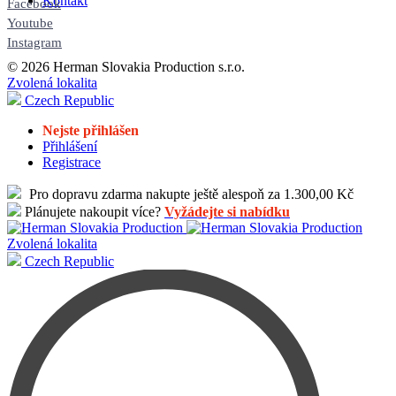
Kontakt
Facebook
Youtube
Instagram
© 2026 Herman Slovakia Production s.r.o.
Zvolená lokalita
Czech Republic
Nejste přihlášen
Přihlášení
Registrace
Pro dopravu zdarma nakupte ještě alespoň za 1.300,00 Kč
Plánujete nakoupit více?
Vyžádejte si nabídku
Zvolená lokalita
Czech Republic