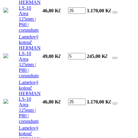
HERMAN
LS-10
46,80 Kč
1.170,00
Kč
Area
125mm |
P60 |
corundum
Lamelový
kotouč
HERMAN
LS-10
49,00 Kč
245,00
Kč
Area
125mm |
P80 |
corundum
Lamelový
kotouč
HERMAN
LS-10
46,80 Kč
1.170,00
Kč
Area
125mm |
P80 |
corundum
Lamelový
kotouč