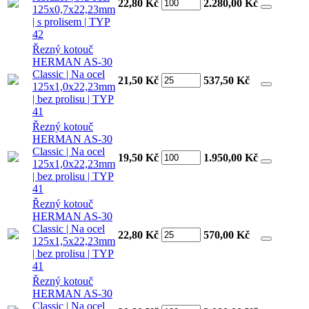
22,80 Kč
2.280,00
Kč
125x0,7x22,23mm
| s prolisem | TYP
42
Řezný kotouč
HERMAN AS-30
Classic | Na ocel
21,50 Kč
537,50
Kč
125x1,0x22,23mm
| bez prolisu | TYP
41
Řezný kotouč
HERMAN AS-30
Classic | Na ocel
19,50 Kč
1.950,00
Kč
125x1,0x22,23mm
| bez prolisu | TYP
41
Řezný kotouč
HERMAN AS-30
Classic | Na ocel
22,80 Kč
570,00
Kč
125x1,5x22,23mm
| bez prolisu | TYP
41
Řezný kotouč
HERMAN AS-30
Classic | Na ocel