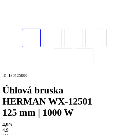
ID: 130125000
Úhlová bruska
HERMAN WX-12501
125 mm | 1000 W
4,9
/5
4,9