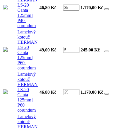
LS-20
46,80 Kč
1.170,00
Kč
Canta
125mm |
P40 |
corundum
Lamelový
kotouč
HERMAN
LS-20
49,00 Kč
245,00
Kč
Canta
125mm |
P60 |
corundum
Lamelový
kotouč
HERMAN
LS-20
46,80 Kč
1.170,00
Kč
Canta
125mm |
P60 |
corundum
Lamelový
kotouč
HERMAN