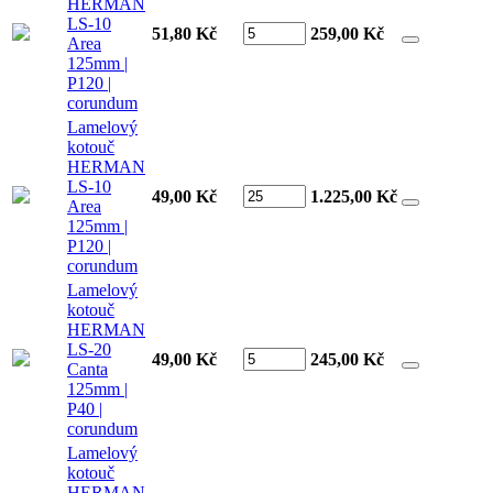
HERMAN
LS-10
51,80 Kč
259,00
Kč
Area
125mm |
P120 |
corundum
Lamelový
kotouč
HERMAN
LS-10
49,00 Kč
1.225,00
Kč
Area
125mm |
P120 |
corundum
Lamelový
kotouč
HERMAN
LS-20
49,00 Kč
245,00
Kč
Canta
125mm |
P40 |
corundum
Lamelový
kotouč
HERMAN