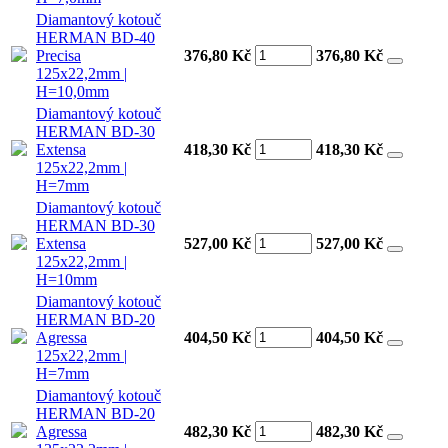
Diamantový kotouč
HERMAN BD-40
Precisa
376,80 Kč
376,80
Kč
125x22,2mm |
H=10,0mm
Diamantový kotouč
HERMAN BD-30
Extensa
418,30 Kč
418,30
Kč
125x22,2mm |
H=7mm
Diamantový kotouč
HERMAN BD-30
Extensa
527,00 Kč
527,00
Kč
125x22,2mm |
H=10mm
Diamantový kotouč
HERMAN BD-20
Agressa
404,50 Kč
404,50
Kč
125x22,2mm |
H=7mm
Diamantový kotouč
HERMAN BD-20
Agressa
482,30 Kč
482,30
Kč