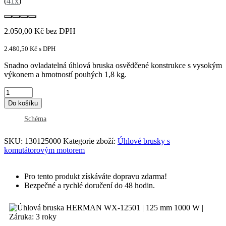
(
41x
)
2.050,00
Kč
bez DPH
2.480,50
Kč
s DPH
Snadno ovladatelná úhlová bruska osvědčené konstrukce s vysokým
výkonem a hmotností pouhých 1,8 kg.
Do košíku
Schéma
SKU:
130125000
Kategorie zboží:
Úhlové brusky s
komutátorovým motorem
Pro tento produkt získáváte dopravu zdarma!
Bezpečné a rychlé doručení do 48 hodin.