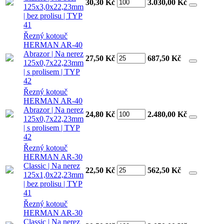
30,30 Kč
3.030,00
Kč
125x3,0x22,23mm
| bez prolisu | TYP
41
Řezný kotouč
HERMAN AR-40
Abrazor | Na nerez
27,50 Kč
687,50
Kč
125x0,7x22,23mm
| s prolisem | TYP
42
Řezný kotouč
HERMAN AR-40
Abrazor | Na nerez
24,80 Kč
2.480,00
Kč
125x0,7x22,23mm
| s prolisem | TYP
42
Řezný kotouč
HERMAN AR-30
Classic | Na nerez
22,50 Kč
562,50
Kč
125x1,0x22,23mm
| bez prolisu | TYP
41
Řezný kotouč
HERMAN AR-30
Classic | Na nerez