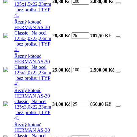
20,80 Kč
2.080,00
Kč
125x1,5x22,23mm
| bez prolisu | TYP
41
Řezný kotouč
HERMAN AS-30
Classic | Na ocel
28,30 Kč
707,50
Kč
125x2,0x22,23mm
| bez prolisu | TYP
41
Řezný kotouč
HERMAN AS-30
Classic | Na ocel
25,00 Kč
2.500,00
Kč
125x2,0x22,23mm
| bez prolisu | TYP
41
Řezný kotouč
HERMAN AS-30
Classic | Na ocel
34,00 Kč
850,00
Kč
125x3,0x22,23mm
| bez prolisu | TYP
41
Řezný kotouč
HERMAN AS-30
Classic | Na ocel