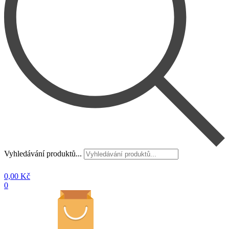
Vyhledávání produktů...
0,00
Kč
0