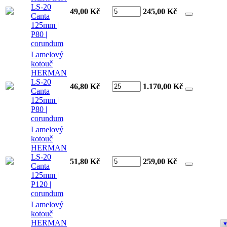
LS-20
49,00 Kč
245,00
Kč
Canta
125mm |
P80 |
corundum
Lamelový
kotouč
HERMAN
LS-20
46,80 Kč
1.170,00
Kč
Canta
125mm |
P80 |
corundum
Lamelový
kotouč
HERMAN
LS-20
51,80 Kč
259,00
Kč
Canta
125mm |
P120 |
corundum
Lamelový
kotouč
HERMAN