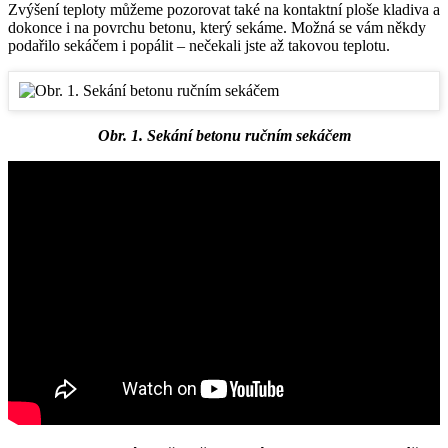
Zvýšení teploty můžeme pozorovat také na kontaktní ploše kladiva a
dokonce i na povrchu betonu, který sekáme. Možná se vám někdy
podařilo sekáčem i popálit – nečekali jste až takovou teplotu.
Obr. 1. Sekání betonu ručním sekáčem