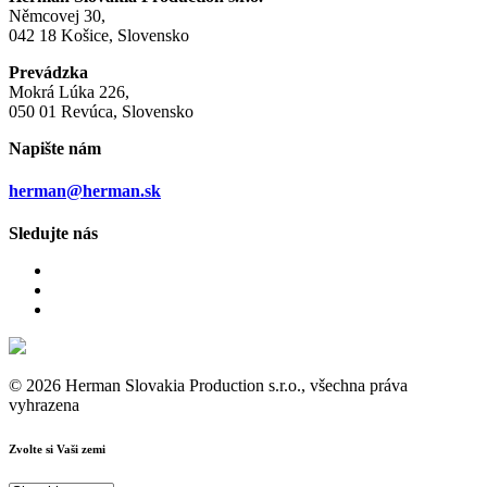
Němcovej 30,
042 18 Košice, Slovensko
Prevádzka
Mokrá Lúka 226,
050 01 Revúca, Slovensko
Napište nám
herman@herman.sk
Sledujte nás
© 2026 Herman Slovakia Production s.r.o., všechna práva
vyhrazena
Zvolte si Vaši zemi