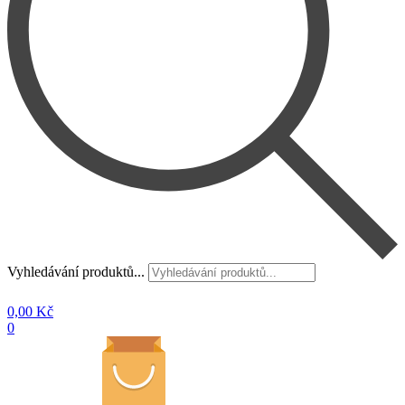
Vyhledávání produktů...
0,00
Kč
0