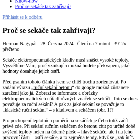
Know-how
Proč se sekáče tak zahřívají?
Přihlásit se k odběru
Proč se sekáče tak zahřívají?
Herman Nagypál
28. Června 2024
Čtení na 7 minut
3912x
přečteno
Sekáče elektropneumatických kladiv musí snášet vysoké teploty.
Vysvětlíme Vám, proč vznikají a možná budete překvapeni, jaké
hodnoty dosahuje jejich ostří.
Před psaním tohoto článku jsem se chtěl trochu zorientovat. Po
zadání výrazu „
ruční sekání betonu
“ do google možná zůstanete
zaražení jako já. Zobrazí se informace a obrázky
elektropneumatických nářadí různých značek se sekáči. Toto se dnes
považuje za ruční sekání? A pak za jaké sekání se považuje to
„klasické ruční sekání“ – s kladivem a sekáčem (obr. 1)?
Pro pochopení teplotních poměrů na sekáčích je třeba totiž začít
právě zde. Při sekání ručním sekáčem do betonu cítit po určité době
zvýšení teploty nejen na úderné ploše – hlavě sekáče, ale i na jeho
pracovní části – ostří sekáče, a to zejména tehdy, když se „zaklíní“.