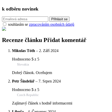
k odběru
novinek
souhlasím se
zpracováním osobních údajů
Recenze článku
Přidat komentář
Mikulas Tóth
–
2. Září 2024
Hodnoceno
5
z 5
Slovakia
Dobrý článok. Oceňujem
Petr Šindelář
–
7. Srpen 2024
Hodnoceno
5
z 5
Czech Republic
Zajímavý článek s hodně informacemi
Libuša
–
4. Červenec 2024