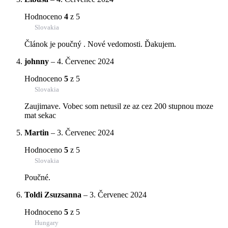
Hodnoceno
4
z 5
Slovakia
Článok je poučný . Nové vedomosti. Ďakujem.
johnny
–
4. Červenec 2024
Hodnoceno
5
z 5
Slovakia
Zaujimave. Vobec som netusil ze az cez 200 stupnou moze
mat sekac
Martin
–
3. Červenec 2024
Hodnoceno
5
z 5
Slovakia
Poučné.
Toldi Zsuzsanna
–
3. Červenec 2024
Hodnoceno
5
z 5
Hungary