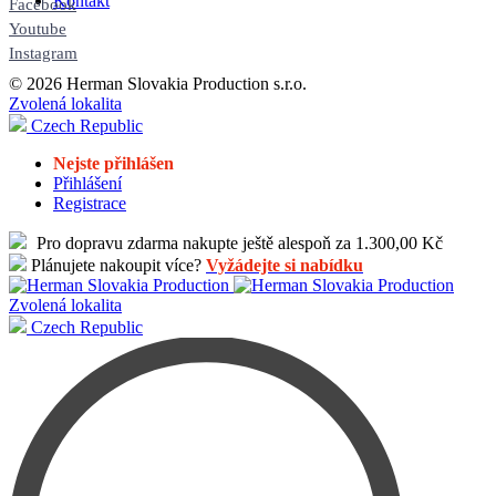
Kontakt
Facebook
Youtube
Instagram
© 2026 Herman Slovakia Production s.r.o.
Zvolená lokalita
Czech Republic
Nejste přihlášen
Přihlášení
Registrace
Pro dopravu zdarma nakupte ještě alespoň za 1.300,00 Kč
Plánujete nakoupit více?
Vyžádejte si nabídku
Zvolená lokalita
Czech Republic