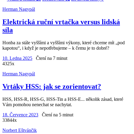
Herman Nagypál
Elektrická ruční vrtačka versus lidská
síla
Honba za stále vyššími a vyššími výkony, které chceme mít „pod
kapotou“, i když je nepotřebujeme – k čemu je to dobré?
10. Ledna 2025
Čtení na 7 minut
4325x
Herman Nagypál
Vrtáky HSS: jak se zorientovat?
HSS, HSS-R, HSS-G, HSS-Tin a HSS-E... několik zásad, které
Vám pomohou nenechat se nachytat.
18. Července 2023
Čtení na 5 minut
33844x
Norbert Eštvánčik