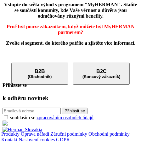
Vstupte do světa výhod s programem "MyHERMAN". Staňte
se součástí komunity, kde Vaše věrnost a důvěra jsou
odměňovány různými benefity.
Proč být pouze zákazníkem, když můžete být MyHERMAN
partnerem?
Zvolte si segment, do kterého patříte a zjistěte více informací.
B2B
B2C
(Obchodník)
(Koncový zákazník)
Přihlaste se
k odběru
novinek
souhlasím se
zpracováním osobních údajů
Produkty
Oprava nářadí
Záruční podmínky
Obchodní podmínky
Kontakt
Nastavení cookies
GDPR