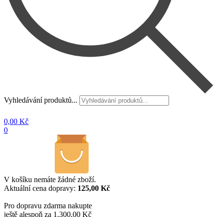
Vyhledávání produktů...
0,00
Kč
0
V košíku nemáte žádné zboží.
Aktuální cena dopravy:
125,00 Kč
Pro dopravu zdarma nakupte
ještě alespoň za 1.300,00 Kč