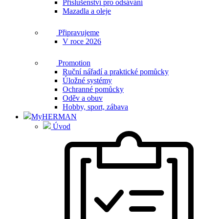
Příslušenství pro odsávání
Mazadla a oleje
Připravujeme
V roce 2026
Promotion
Ruční nářadí a praktické pomůcky
Úložné systémy
Ochranné pomůcky
Oděv a obuv
Hobby, sport, zábava
MyHERMAN
Úvod