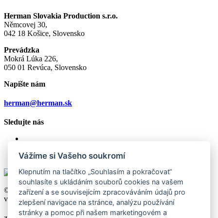
Herman Slovakia Production s.r.o.
Němcovej 30,
042 18 Košice, Slovensko
Prevádzka
Mokrá Lúka 226,
050 01 Revúca, Slovensko
Napište nám
herman@herman.sk
Sledujte nás
Vážíme si Vašeho soukromí
Klepnutím na tlačítko „Souhlasím a pokračovat“
souhlasíte s ukládáním souborů cookies na vašem
© 2026 Herman Slovakia Production s.r.o., všechna práva
zařízení a se souvisejícím zpracováváním údajů pro
vyhrazena
zlepšení navigace na stránce, analýzu používání
stránky a pomoc při našem marketingovém a