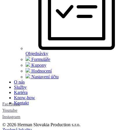
Objednávky
Formuláře
Kupony
Hodnocení
Nastavení účtu
O nás
Služby
Kariéra
Know-how
Kontakt
Facebook
Youtube
Instagram
© 2026 Herman Slovakia Production s.r.o.
Zvolená lokalita