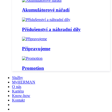
Akumulátorové nářadí
Příslušenství a náhradní díly
Připravujeme
Promotion
Služby
MyHERMAN
O nás
Kariéra
Know-how
Kontakt