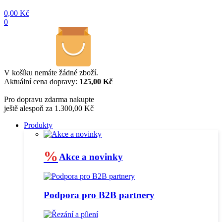
0,00
Kč
0
V košíku nemáte žádné zboží.
Aktuální cena dopravy:
125,00 Kč
Pro dopravu zdarma nakupte
ještě alespoň za 1.300,00 Kč
Produkty
%
Akce a novinky
Podpora pro B2B partnery