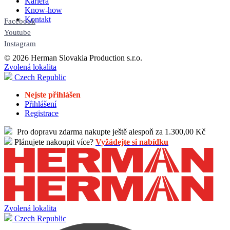
Kariéra
Know-how
Kontakt
Facebook
Youtube
Instagram
© 2026 Herman Slovakia Production s.r.o.
Zvolená lokalita
Czech Republic
Nejste přihlášen
Přihlášení
Registrace
Pro dopravu zdarma nakupte ještě alespoň za 1.300,00 Kč
Plánujete nakoupit více?
Vyžádejte si nabídku
Zvolená lokalita
Czech Republic