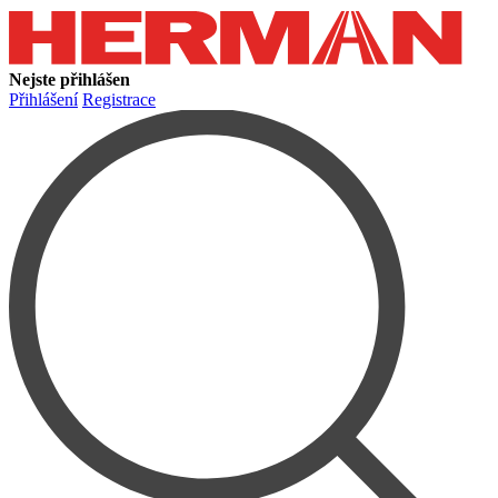
Nejste přihlášen
Přihlášení
Registrace