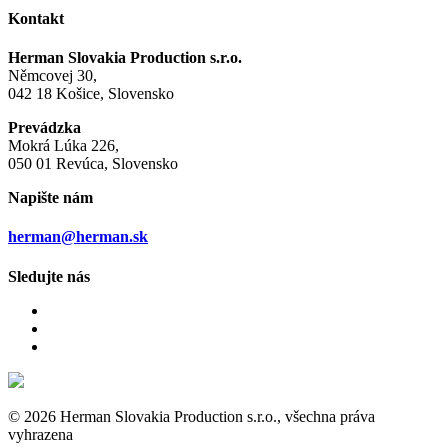
Kontakt
Herman Slovakia Production s.r.o.
Němcovej 30,
042 18 Košice, Slovensko
Prevádzka
Mokrá Lúka 226,
050 01 Revúca, Slovensko
Napište nám
herman@herman.sk
Sledujte nás
© 2026 Herman Slovakia Production s.r.o., všechna práva
vyhrazena