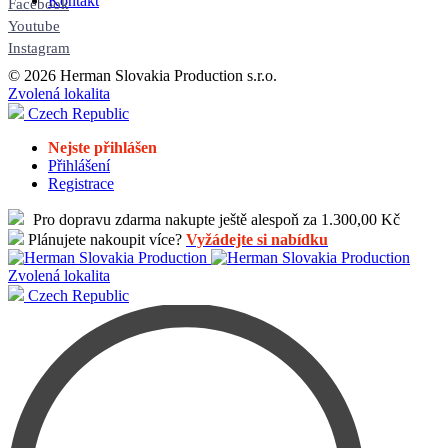
Kontakt
Facebook
Youtube
Instagram
© 2026 Herman Slovakia Production s.r.o.
Zvolená lokalita
Czech Republic
Nejste přihlášen
Přihlášení
Registrace
Pro dopravu zdarma nakupte ještě alespoň za 1.300,00 Kč
Plánujete nakoupit více?
Vyžádejte si nabídku
Zvolená lokalita
Czech Republic