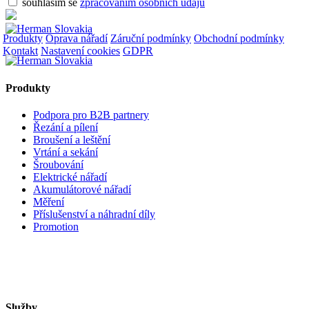
souhlasím se
zpracováním osobních údajů
Produkty
Oprava nářadí
Záruční podmínky
Obchodní podmínky
Kontakt
Nastavení cookies
GDPR
Produkty
Podpora pro B2B partnery
Řezání a pílení
Broušení a leštění
Vrtání a sekání
Šroubování
Elektrické nářadí
Akumulátorové nářadí
Měření
Příslušenství a náhradní díly
Promotion
Služby