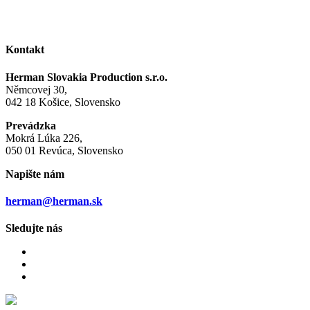
Kontakt
Herman Slovakia Production s.r.o.
Němcovej 30,
042 18 Košice, Slovensko
Prevádzka
Mokrá Lúka 226,
050 01 Revúca, Slovensko
Napište nám
herman@herman.sk
Sledujte nás