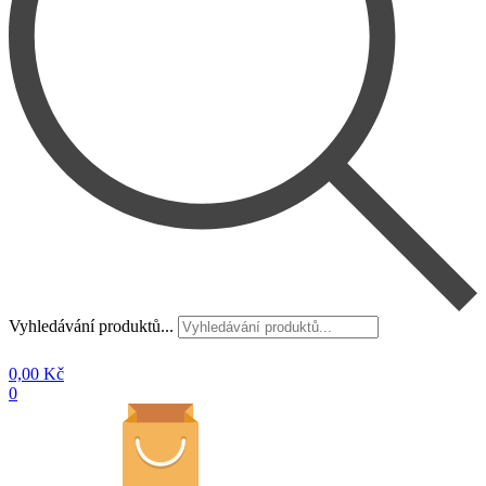
Vyhledávání produktů...
0,00
Kč
0