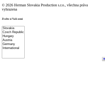
© 2026 Herman Slovakia Production s.r.o., všechna práva
vyhrazena
Zvolte si Vaši zemi