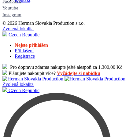
Kontakt
Facebook
Youtube
Instagram
© 2026 Herman Slovakia Production s.r.o.
Zvolená lokalita
Czech Republic
Nejste přihlášen
Přihlášení
Registrace
Pro dopravu zdarma nakupte ještě alespoň za 1.300,00 Kč
Plánujete nakoupit více?
Vyžádejte si nabídku
Zvolená lokalita
Czech Republic