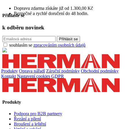
Dopravu zdarma získáte již od 1.300,00 Kč
Bezpečné a rychlé doručení do 48 hodin.
Přihlaste se
k odběru
novinek
souhlasím se
zpracováním osobních údajů
Produkty
Oprava nářadí
Záruční podmínky
Obchodní podmínky
Kontakt
Nastavení cookies
GDPR
Produkty
Podpora pro B2B partnery
Řezání a pílení
Broušení a leštění