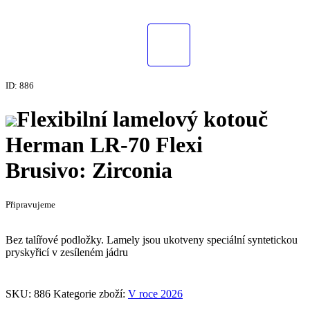
ID: 886
Flexibilní lamelový kotouč
Herman LR-70 Flexi
Brusivo: Zirconia
Připravujeme
Bez talířové podložky. Lamely jsou ukotveny speciální syntetickou
pryskyřicí v zesíleném jádru
SKU:
886
Kategorie zboží:
V roce 2026