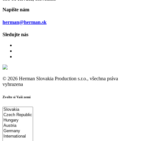
Napište nám
herman@herman.sk
Sledujte nás
© 2026 Herman Slovakia Production s.r.o., všechna práva
vyhrazena
Zvolte si Vaši zemi