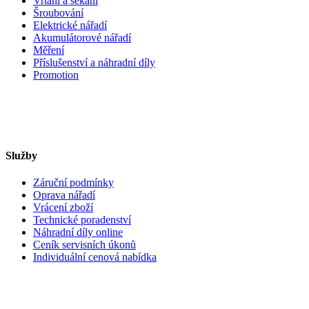
Vrtání a sekání
Šroubování
Elektrické nářadí
Akumulátorové nářadí
Měření
Příslušenství a náhradní díly
Promotion
Služby
Záruční podmínky
Oprava nářadí
Vrácení zboží
Technické poradenství
Náhradní díly online
Ceník servisních úkonů
Individuální cenová nabídka