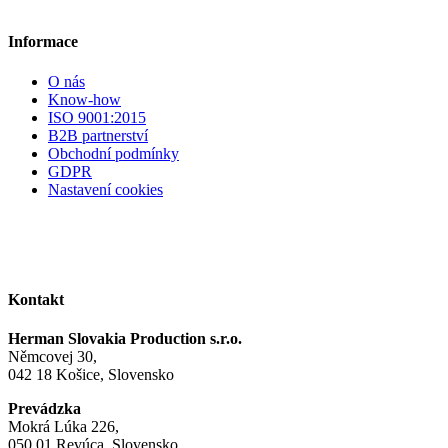
Informace
O nás
Know-how
ISO 9001:2015
B2B partnerství
Obchodní podmínky
GDPR
Nastavení cookies
Kontakt
Herman Slovakia Production s.r.o.
Němcovej 30,
042 18 Košice, Slovensko
Prevádzka
Mokrá Lúka 226,
050 01 Revúca, Slovensko