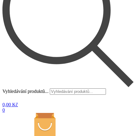
Vyhledávání produktů...
0,00
Kč
0