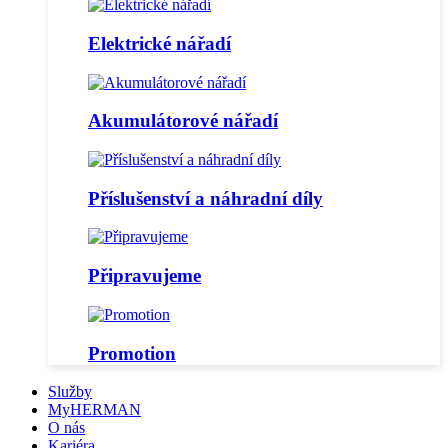
Elektrické nářadí
Akumulátorové nářadí
Příslušenství a náhradní díly
Připravujeme
Promotion
Služby
MyHERMAN
O nás
Kariéra