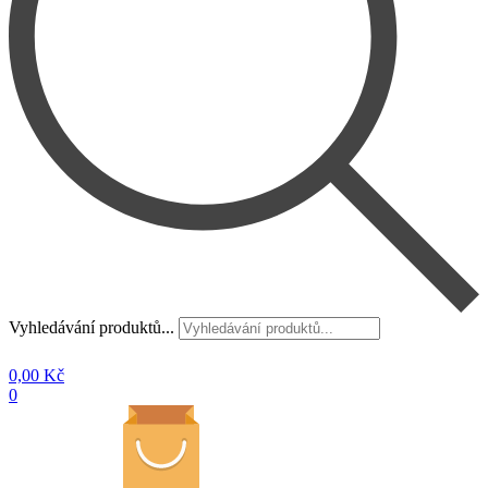
Vyhledávání produktů...
0,00
Kč
0