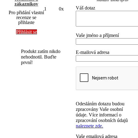
zákazníkov
Váš dotaz
1
0x
Pro přidání vlastní
recenze se
přihlaste
Přihlásit se
Vaše jméno a příjmení
Produkt zatím nikdo
E-mailová adresa
nehodnotil. Buďte
první!
Odesláním dotazu budou
zpracovány Vaše osobní
údaje. Více informací o
zpracování osobních údajů
naleznete zde.
Vaše emailová adresa