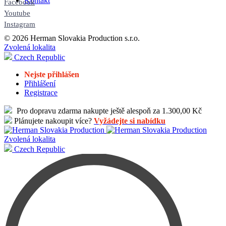
Kontakt
Facebook
Youtube
Instagram
© 2026 Herman Slovakia Production s.r.o.
Zvolená lokalita
Czech Republic
Nejste přihlášen
Přihlášení
Registrace
Pro dopravu zdarma nakupte ještě alespoň za 1.300,00 Kč
Plánujete nakoupit více?
Vyžádejte si nabídku
Zvolená lokalita
Czech Republic