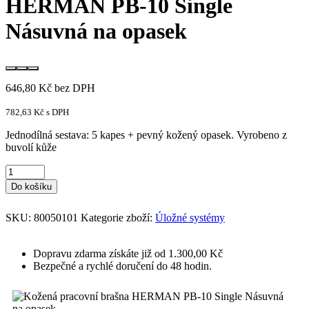
HERMAN PB-10 Single
Násuvná na opasek
646,80
Kč
bez DPH
782,63
Kč
s DPH
Jednodílná sestava: 5 kapes + pevný kožený opasek. Vyrobeno z
buvolí kůže
Do košíku
SKU:
80050101
Kategorie zboží:
Úložné systémy
Dopravu zdarma získáte již od 1.300,00 Kč
Bezpečné a rychlé doručení do 48 hodin.