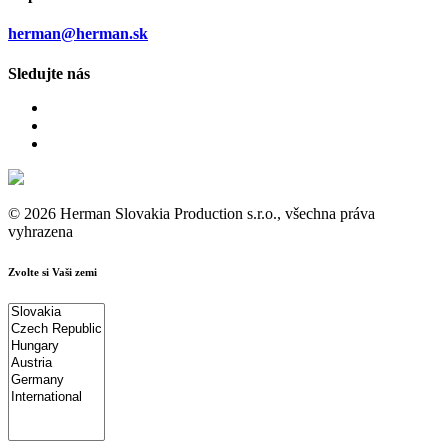
herman@herman.sk
Sledujte nás
© 2026 Herman Slovakia Production s.r.o., všechna práva
vyhrazena
Zvolte si Vaši zemi