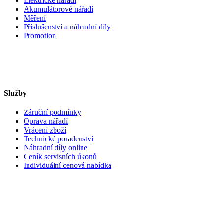
Elektrické nářadí
Akumulátorové nářadí
Měření
Příslušenství a náhradní díly
Promotion
Služby
Záruční podmínky
Oprava nářadí
Vrácení zboží
Technické poradenství
Náhradní díly online
Ceník servisních úkonů
Individuální cenová nabídka