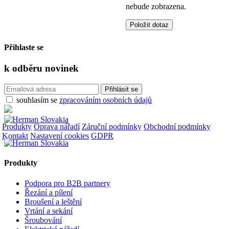
nebude zobrazena.
Přihlaste se
k odběru
novinek
souhlasím se
zpracováním osobních údajů
Produkty
Oprava nářadí
Záruční podmínky
Obchodní podmínky
Kontakt
Nastavení cookies
GDPR
Produkty
Podpora pro B2B partnery
Řezání a pílení
Broušení a leštění
Vrtání a sekání
Šroubování