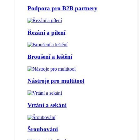
Podpora pro B2B partnery
Řezání a pílení
Broušení a leštění
Nástroje pro multitool
Vrtání a sekání
Šroubování