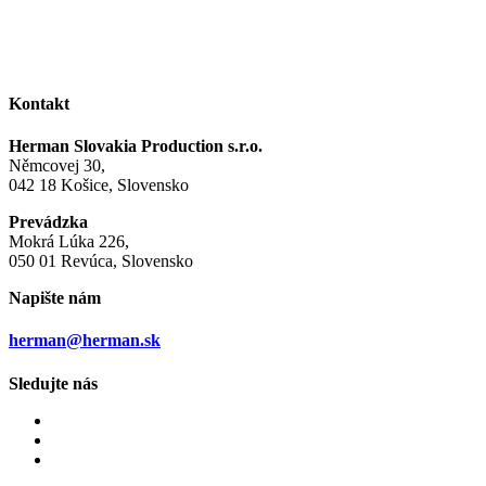
Kontakt
Herman Slovakia Production s.r.o.
Němcovej 30,
042 18 Košice, Slovensko
Prevádzka
Mokrá Lúka 226,
050 01 Revúca, Slovensko
Napište nám
herman@herman.sk
Sledujte nás