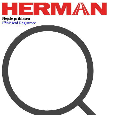
Nejste přihlášen
Přihlášení
Registrace