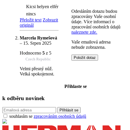
Kicsi helyen elfér
Odesláním dotazu budou
nincs
zpracovány Vaše osobní
Přeložit text
Zobrazit
údaje. Více informací o
originál
zpracování osobních údajů
naleznete zde.
Marcela Rymešová
Vaše emailová adresa
–
15. Srpen 2025
nebude zobrazena.
Hodnoceno
5
z 5
Czech Republic
Velmi přesný nůž.
Velká spokojenost.
Přihlaste se
k odběru
novinek
souhlasím se
zpracováním osobních údajů