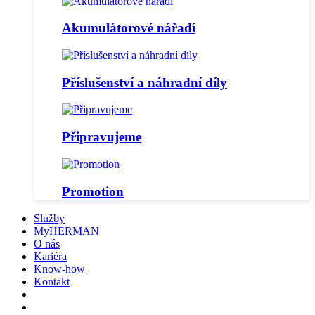
Akumulátorové nářadí
Příslušenství a náhradní díly
Připravujeme
Promotion
Služby
MyHERMAN
O nás
Kariéra
Know-how
Kontakt