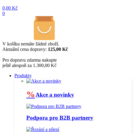
0,00
Kč
0
V košíku nemáte žádné zboží.
Aktuální cena dopravy:
125,00 Kč
Pro dopravu zdarma nakupte
ještě alespoň za 1.300,00 Kč
Produkty
%
Akce a novinky
Podpora pro B2B partnery