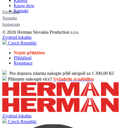
Kariéra
Know-how
Kontakt
Facebook
Youtube
Instagram
© 2026 Herman Slovakia Production s.r.o.
Zvolená lokalita
Czech Republic
Nejste přihlášen
Přihlášení
Registrace
Pro dopravu zdarma nakupte ještě alespoň za 1.300,00 Kč
Plánujete nakoupit více?
Vyžádejte si nabídku
Zvolená lokalita
Czech Republic