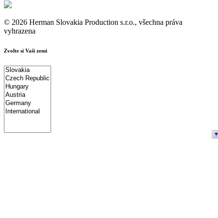
© 2026 Herman Slovakia Production s.r.o., všechna práva
vyhrazena
Zvolte si Vaši zemi