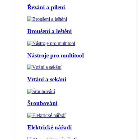
Řezání a pílení
Broušení a leštění
Nástroje pro multitool
Vrtání a sekání
Šroubování
Elektrické nářadí