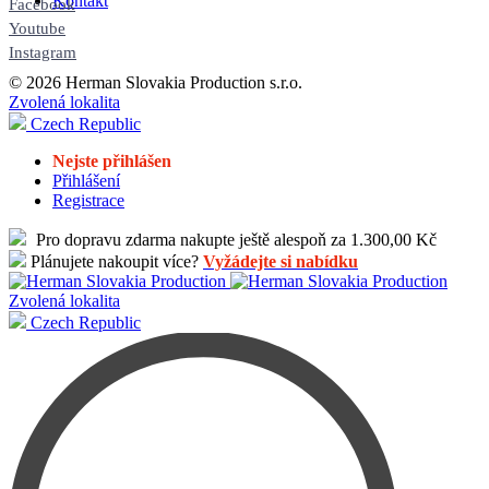
Kontakt
Facebook
Youtube
Instagram
© 2026 Herman Slovakia Production s.r.o.
Zvolená lokalita
Czech Republic
Nejste přihlášen
Přihlášení
Registrace
Pro dopravu zdarma nakupte ještě alespoň za 1.300,00 Kč
Plánujete nakoupit více?
Vyžádejte si nabídku
Zvolená lokalita
Czech Republic