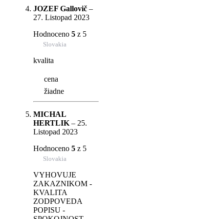
JOZEF Gallovič
–
27. Listopad 2023
Hodnoceno
5
z 5
Slovakia
kvalita
cena
žiadne
MICHAL
HERTLIK
–
25.
Listopad 2023
Hodnoceno
5
z 5
Slovakia
VYHOVUJE
ZAKAZNIKOM -
KVALITA
ZODPOVEDA
POPISU -
SPOKOJNOST