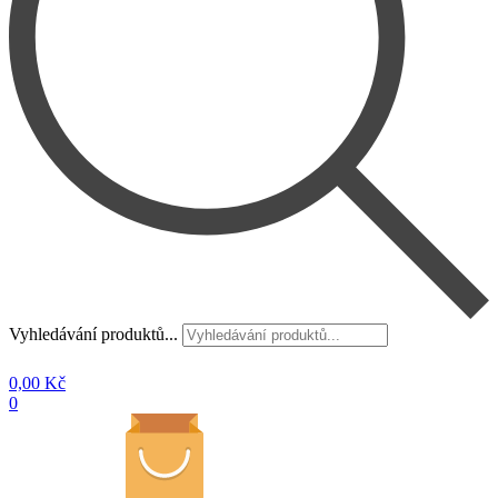
Vyhledávání produktů...
0,00
Kč
0