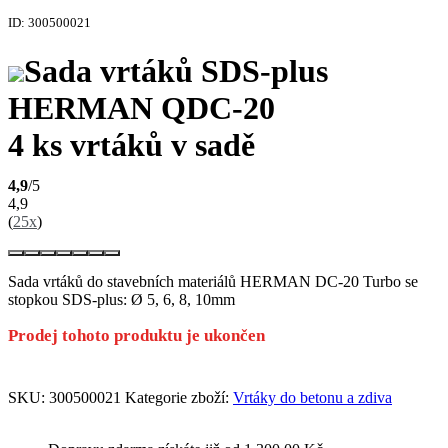
ID: 300500021
Sada vrtáků SDS-plus
HERMAN QDC-20
4 ks vrtáků v sadě
4,9
/5
4,9
(
25x
)
Sada vrtáků do stavebních materiálů HERMAN DC-20 Turbo se
stopkou SDS-plus: Ø 5, 6, 8, 10mm
Prodej tohoto produktu je ukončen
SKU:
300500021
Kategorie zboží:
Vrtáky do betonu a zdiva