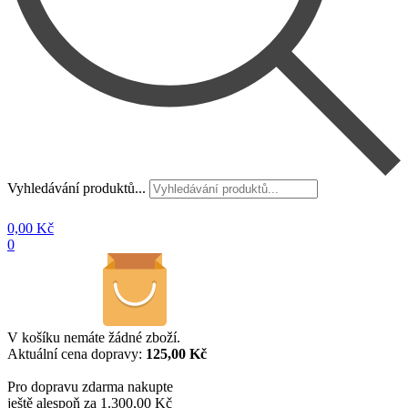
Vyhledávání produktů...
0,00
Kč
0
V košíku nemáte žádné zboží.
Aktuální cena dopravy:
125,00 Kč
Pro dopravu zdarma nakupte
ještě alespoň za 1.300,00 Kč