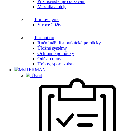
Příslušenství pro odsávání
Mazadla a oleje
Připravujeme
V roce 2026
Promotion
Ruční nářadí a praktické pomůcky
Úložné systémy
Ochranné pomůcky
Oděv a obuv
Hobby, sport, zábava
MyHERMAN
Úvod