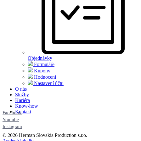
Objednávky
Formuláře
Kupony
Hodnocení
Nastavení účtu
O nás
Služby
Kariéra
Know-how
Kontakt
Facebook
Youtube
Instagram
© 2026 Herman Slovakia Production s.r.o.
Zvolená lokalita