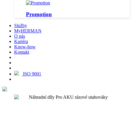
Promotion
Služby
MyHERMAN
O nás
Kariéra
Know-how
Kontakt
ISO 9001