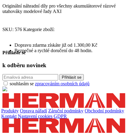
Originální náhradní díly pro všechny akumulátorové rázové
utahováky modelové řady AXI
SKU:
576
Kategorie zboží:
Dopravu zdarma získáte již od 1.300,00 Kč
Bezpečné a rychlé doručení do 48 hodin.
Přihlaste se
k odběru
novinek
souhlasím se
zpracováním osobních údajů
Produkty
Oprava nářadí
Záruční podmínky
Obchodní podmínky
Kontakt
Nastavení cookies
GDPR