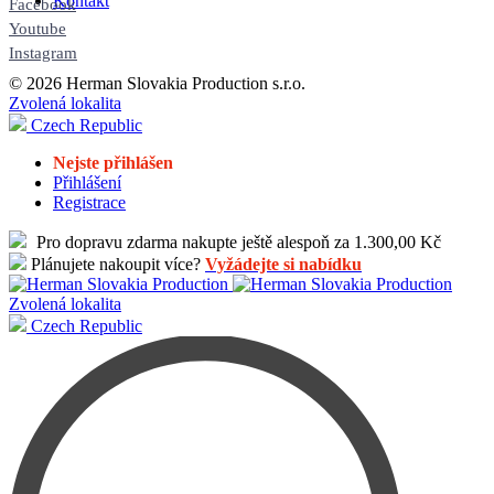
Kontakt
Facebook
Youtube
Instagram
© 2026 Herman Slovakia Production s.r.o.
Zvolená lokalita
Czech Republic
Nejste přihlášen
Přihlášení
Registrace
Pro dopravu zdarma nakupte ještě alespoň za 1.300,00 Kč
Plánujete nakoupit více?
Vyžádejte si nabídku
Zvolená lokalita
Czech Republic