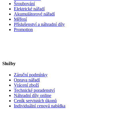
Šroubování
Elektrické nářadí
Akumulátorové nářadí
Měření
Příslušenství a náhradní díly
Promotion
Služby
Záruční podmínky
Oprava nářadí
Vrácení zboží
Technické poradenství
Náhradní díly online
Ceník servisních úkonů
Individuální cenová nabídka