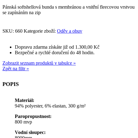
Pánská softshellová bunda s membránou a vnitřní fleecovou vrstvou
se zapínáním na zip
SKU:
660
Kategorie zboží:
Oděv a obuv
Dopravu zdarma získáte již od 1.300,00 Kč
Bezpečné a rychlé doručení do 48 hodin.
Zobrazit seznam produktů v tabulce »
Zpět na filtr »
POPIS
Materiál:
94% polyester, 6% elastan, 300 g/m²
Paropropustnost:
800 mvp
Vodní sloupec:
8000mm