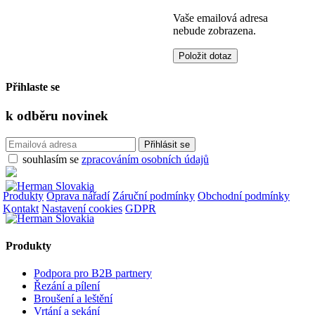
Vaše emailová adresa
nebude zobrazena.
Přihlaste se
k odběru
novinek
souhlasím se
zpracováním osobních údajů
Produkty
Oprava nářadí
Záruční podmínky
Obchodní podmínky
Kontakt
Nastavení cookies
GDPR
Produkty
Podpora pro B2B partnery
Řezání a pílení
Broušení a leštění
Vrtání a sekání