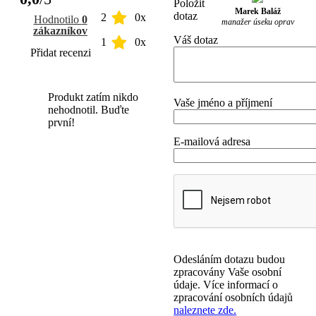
Položit
Marek Baláž
dotaz
2
0x
Hodnotilo
0
manažer úseku oprav
zákazníkov
Váš dotaz
1
0x
Přidat recenzi
Produkt zatím nikdo
Vaše jméno a příjmení
nehodnotil. Buďte
první!
E-mailová adresa
Odesláním dotazu budou
zpracovány Vaše osobní
údaje. Více informací o
zpracování osobních údajů
naleznete zde.