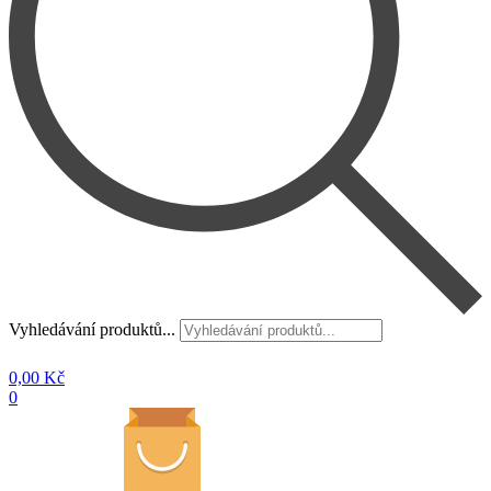
Vyhledávání produktů...
0,00
Kč
0