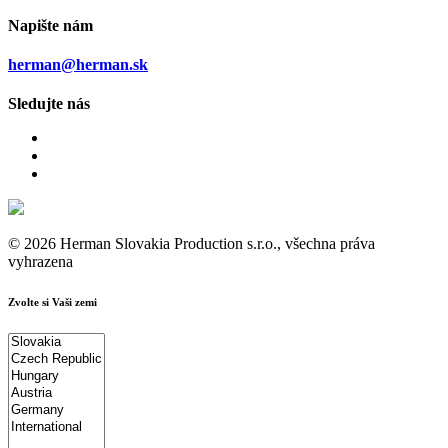
Napište nám
herman@herman.sk
Sledujte nás
© 2026 Herman Slovakia Production s.r.o., všechna práva
vyhrazena
Zvolte si Vaši zemi