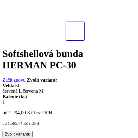
Softshellová bunda
HERMAN PC-30
Začít znovu
Zvolit variant:
Velikost
červená L
červená M
Balenie (ks)
1
od 1.294,00
Kč
bez DPH
od 1.565,74
Kč
s DPH
Zvolit variantu