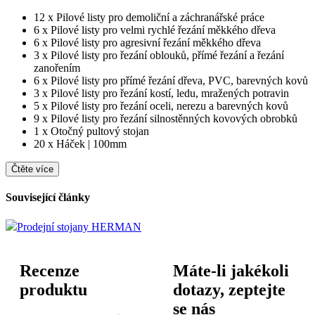
12 x Pilové listy pro demoliční a záchranářské práce
6 x Pilové listy pro velmi rychlé řezání měkkého dřeva
6 x Pilové listy pro agresivní řezání měkkého dřeva
3 x Pilové listy pro řezání oblouků, přímé řezání a řezání
zanořením
6 x Pilové listy pro přímé řezání dřeva, PVC, barevných kovů
3 x Pilové listy pro řezání kostí, ledu, mražených potravin
5 x Pilové listy pro řezání oceli, nerezu a barevných kovů
9 x Pilové listy pro řezání silnostěnných kovových obrobků
1 x Otočný pultový stojan
20 x Háček | 100mm
Čtěte více
Související články
Prodejní stojany HERMAN
Recenze
Máte-li jakékoli
produktu
dotazy, zeptejte
se nás