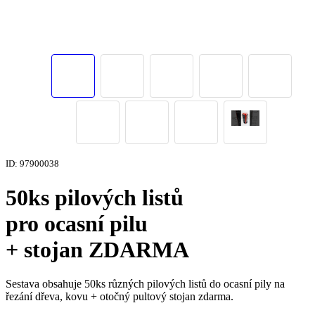
ID: 97900038
50ks pilových listů
pro ocasní pilu
+ stojan ZDARMA
Sestava obsahuje 50ks různých pilových listů do ocasní pily na
řezání dřeva, kovu + otočný pultový stojan zdarma.