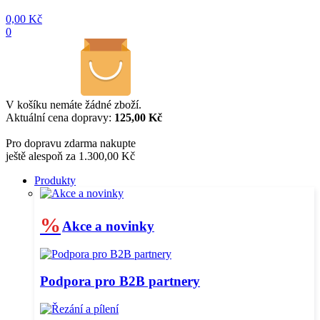
0,00
Kč
0
V košíku nemáte žádné zboží.
Aktuální cena dopravy:
125,00 Kč
Pro dopravu zdarma nakupte
ještě alespoň za 1.300,00 Kč
Produkty
%
Akce a novinky
Podpora pro B2B partnery