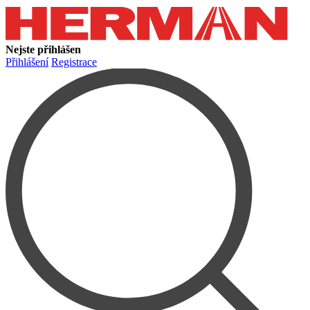
Nejste přihlášen
Přihlášení
Registrace