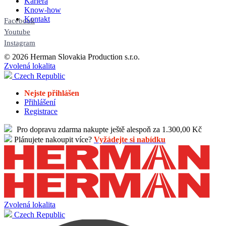
Kariéra
Know-how
Kontakt
Facebook
Youtube
Instagram
© 2026 Herman Slovakia Production s.r.o.
Zvolená lokalita
Czech Republic
Nejste přihlášen
Přihlášení
Registrace
Pro dopravu zdarma nakupte ještě alespoň za 1.300,00 Kč
Plánujete nakoupit více?
Vyžádejte si nabídku
Zvolená lokalita
Czech Republic