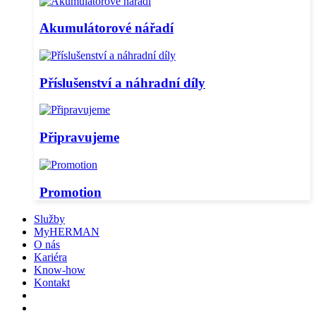
Akumulátorové nářadí
Příslušenství a náhradní díly
Připravujeme
Promotion
Služby
MyHERMAN
O nás
Kariéra
Know-how
Kontakt