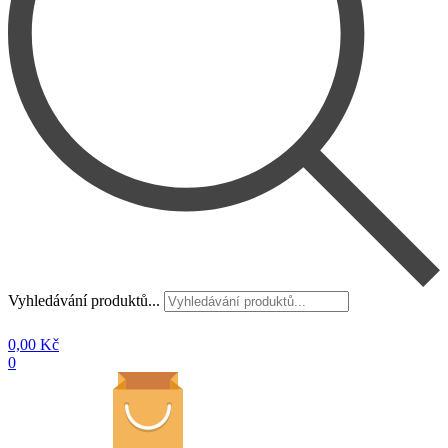
Vyhledávání produktů...
0,00
Kč
0