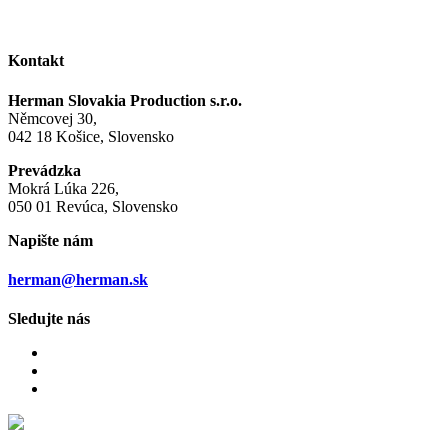
Kontakt
Herman Slovakia Production s.r.o.
Němcovej 30,
042 18 Košice, Slovensko
Prevádzka
Mokrá Lúka 226,
050 01 Revúca, Slovensko
Napište nám
herman@herman.sk
Sledujte nás