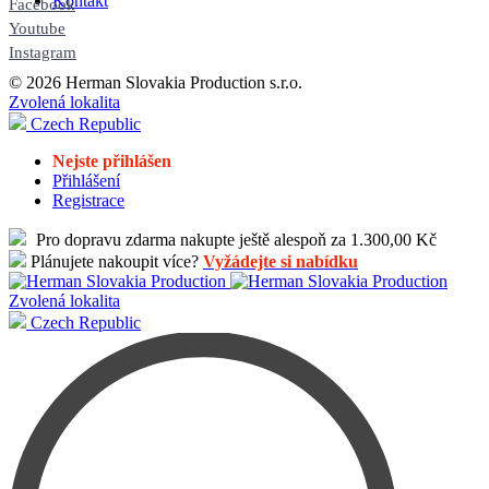
Kontakt
Facebook
Youtube
Instagram
© 2026 Herman Slovakia Production s.r.o.
Zvolená lokalita
Czech Republic
Nejste přihlášen
Přihlášení
Registrace
Pro dopravu zdarma nakupte ještě alespoň za 1.300,00 Kč
Plánujete nakoupit více?
Vyžádejte si nabídku
Zvolená lokalita
Czech Republic