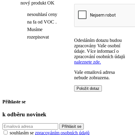
nový produkt OK
nesouhlasí ceny
na fa od VOC .
Musíme
rozepisovat
Odesláním dotazu budou
zpracovány Vaše osobní
údaje. Více informací o
zpracování osobních údajů
naleznete zde.
Vaše emailová adresa
nebude zobrazena.
Přihlaste se
k odběru
novinek
souhlasím se
zpracováním osobních údajů