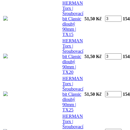
HERMAN
Torx |
Šroubovací
bit Classic
51,50 Kč
154
dlouhý
90mm |
TX15
HERMAN
Torx |
Šroubovací
bit Classic
51,50 Kč
154
dlouhý
90mm |
TX20
HERMAN
Torx |
Šroubovací
bit Classic
51,50 Kč
154
dlouhý
90mm |
TX25
HERMAN
Torx |
Šroubovací