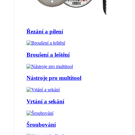
Řezání a pílení
Broušení a leštění
Nástroje pro multitool
Vrtání a sekání
Šroubování