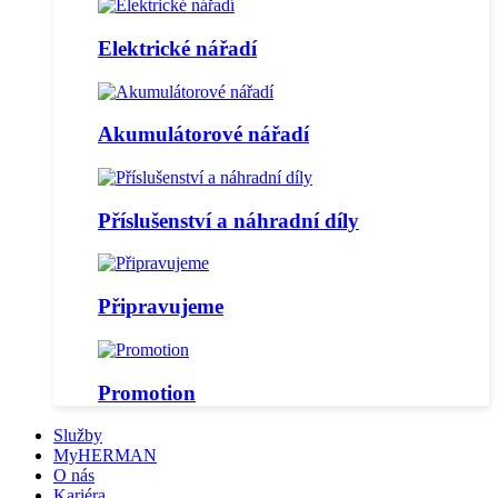
Elektrické nářadí
Akumulátorové nářadí
Příslušenství a náhradní díly
Připravujeme
Promotion
Služby
MyHERMAN
O nás
Kariéra