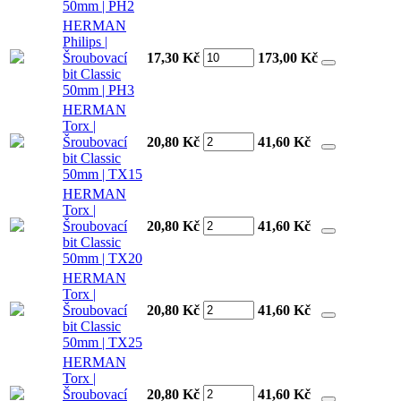
50mm | PH2
HERMAN
Philips |
Šroubovací
17,30 Kč
173,00
Kč
bit Classic
50mm | PH3
HERMAN
Torx |
Šroubovací
20,80 Kč
41,60
Kč
bit Classic
50mm | TX15
HERMAN
Torx |
Šroubovací
20,80 Kč
41,60
Kč
bit Classic
50mm | TX20
HERMAN
Torx |
Šroubovací
20,80 Kč
41,60
Kč
bit Classic
50mm | TX25
HERMAN
Torx |
Šroubovací
20,80 Kč
41,60
Kč