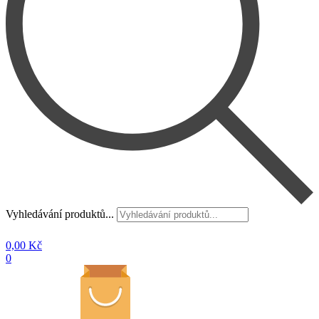
Vyhledávání produktů...
0,00
Kč
0