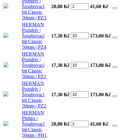
Pozidriv |
Šroubovací
20,80 Kč
41,60
Kč
bit Classic
50mm | PZ3
HERMAN
Pozidriv |
Šroubovací
17,30 Kč
173,00
Kč
bit Classic
50mm | PZ4
HERMAN
Pozidriv |
Šroubovací
17,30 Kč
173,00
Kč
bit Classic
50mm | PZ1
HERMAN
Pozidriv |
Šroubovací
17,30 Kč
173,00
Kč
bit Classic
50mm | PZ2
HERMAN
Philips |
Šroubovací
20,80 Kč
41,60
Kč
bit Classic
50mm | PH1