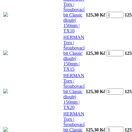
Torx |
Šroubovací
bit Classic
125,30 Kč
125
dlouhý
150mm |
TX10
HERMAN
Torx |
Šroubovací
bit Classic
125,30 Kč
125
dlouhý
150mm |
TX15
HERMAN
Torx |
Šroubovací
bit Classic
125,30 Kč
125
dlouhý
150mm |
TX20
HERMAN
Torx |
Šroubovací
bit Classic
125,30 Kč
125