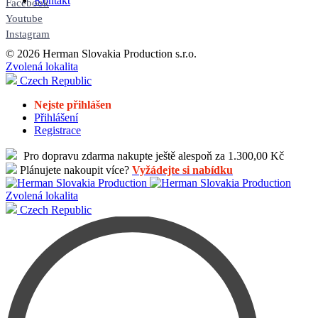
Kontakt
Facebook
Youtube
Instagram
© 2026 Herman Slovakia Production s.r.o.
Zvolená lokalita
Czech Republic
Nejste přihlášen
Přihlášení
Registrace
Pro dopravu zdarma nakupte ještě alespoň za 1.300,00 Kč
Plánujete nakoupit více?
Vyžádejte si nabídku
Zvolená lokalita
Czech Republic