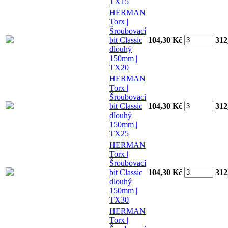
TX15
HERMAN
Torx |
Šroubovací
bit Classic
104,30 Kč
312
dlouhý
150mm |
TX20
HERMAN
Torx |
Šroubovací
bit Classic
104,30 Kč
312
dlouhý
150mm |
TX25
HERMAN
Torx |
Šroubovací
bit Classic
104,30 Kč
312
dlouhý
150mm |
TX30
HERMAN
Torx |