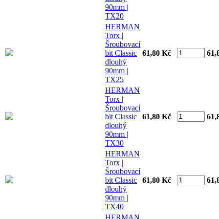
90mm |
TX20
HERMAN
Torx |
Šroubovací
bit Classic
61,80 Kč
61,
dlouhý
90mm |
TX25
HERMAN
Torx |
Šroubovací
bit Classic
61,80 Kč
61,
dlouhý
90mm |
TX30
HERMAN
Torx |
Šroubovací
bit Classic
61,80 Kč
61,
dlouhý
90mm |
TX40
HERMAN