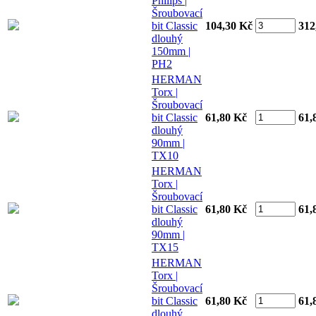
Philips |
Šroubovací
bit Classic
104,30 Kč
312
dlouhý
150mm |
PH2
HERMAN
Torx |
Šroubovací
bit Classic
61,80 Kč
61,
dlouhý
90mm |
TX10
HERMAN
Torx |
Šroubovací
bit Classic
61,80 Kč
61,
dlouhý
90mm |
TX15
HERMAN
Torx |
Šroubovací
bit Classic
61,80 Kč
61,
dlouhý