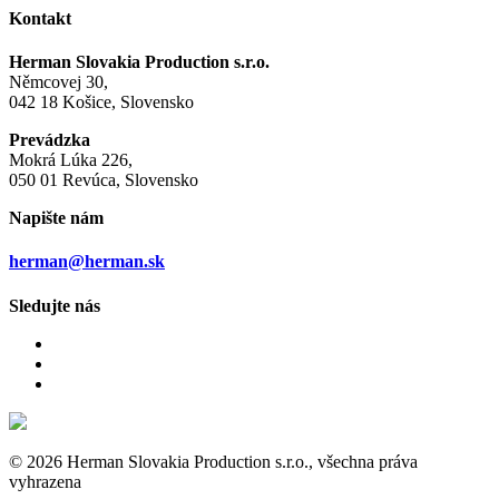
Kontakt
Herman Slovakia Production s.r.o.
Němcovej 30,
042 18 Košice, Slovensko
Prevádzka
Mokrá Lúka 226,
050 01 Revúca, Slovensko
Napište nám
herman@herman.sk
Sledujte nás
© 2026 Herman Slovakia Production s.r.o., všechna práva
vyhrazena