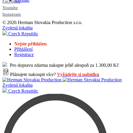
Kontakt
Facebook
Youtube
Instagram
© 2026 Herman Slovakia Production s.r.o.
Zvolená lokalita
Czech Republic
Nejste přihlášen
Přihlášení
Registrace
Pro dopravu zdarma nakupte ještě alespoň za 1.300,00 Kč
Plánujete nakoupit více?
Vyžádejte si nabídku
Zvolená lokalita
Czech Republic