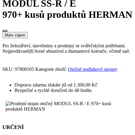
MODUL SS-R / E
970+ kusů produktů HERMAN
Mám zájem
Pro železářství, stavebniny a prodejny se svářečskými potřebami.
Nejprodávanější řezné abrazivní a diamantové kotouče, včetně sad.
SKU:
97800105
Kategorie zboží:
Otočné podlahové stojany
Dopravu zdarma získáte již od 1.300,00 Kč
Bezpečné a rychlé doručení do 48 hodin.
URČENÍ