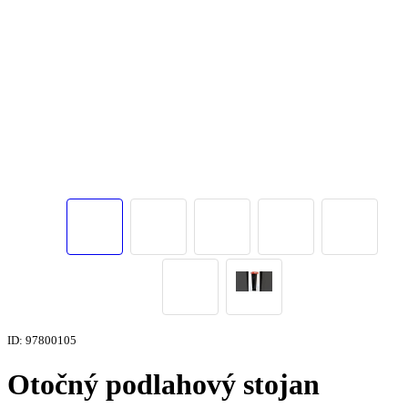
ID: 97800105
Otočný podlahový stojan