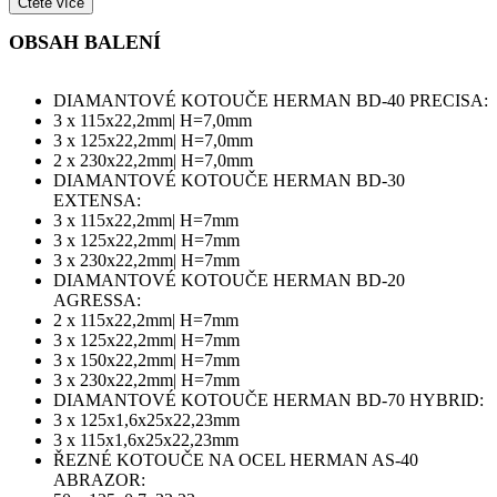
Čtěte více
OBSAH BALENÍ
DIAMANTOVÉ KOTOUČE HERMAN BD-40 PRECISA:
3 x 115x22,2mm| H=7,0mm
3 x 125x22,2mm| H=7,0mm
2 x 230x22,2mm| H=7,0mm
DIAMANTOVÉ KOTOUČE HERMAN BD-30
EXTENSA:
3 x 115x22,2mm| H=7mm
3 x 125x22,2mm| H=7mm
3 x 230x22,2mm| H=7mm
DIAMANTOVÉ KOTOUČE HERMAN BD-20
AGRESSA:
2 x 115x22,2mm| H=7mm
3 x 125x22,2mm| H=7mm
3 x 150x22,2mm| H=7mm
3 x 230x22,2mm| H=7mm
DIAMANTOVÉ KOTOUČE HERMAN BD-70 HYBRID:
3 x 125x1,6x25x22,23mm
3 x 115x1,6x25x22,23mm
ŘEZNÉ KOTOUČE NA OCEL HERMAN AS-40
ABRAZOR: