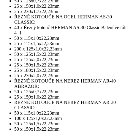
50 x 125x0,7x22,23mm
25 x 150x1,0x22,23mm
25 x 230x1,7x22,23mm
ŘEZNÉ KOTOUČE NA OCEL HERMAN AS-30
CLASSIC:
40 x Řezný kotouč HERMAN AS-30 Classic Balení ve fólii
4+1
50 x 115x1,0x22,23mm
25 x 115x1,5x22,23mm
200 x 125x1,0x22,23mm
50 x 125x1,5x22,23mm
25 x 125x2,0x22,23mm
25 x 150x1,5x22,23mm
25 x 180x1,5x22,23mm
25 x 230x2,0x22,23mm
ŘEZNÉ KOTOUČE NA NEREZ HERMAN AR-40
ABRAZOR:
50 x 125x0,7x22,23mm
25 x 150x1,0x22,23mm
ŘEZNÉ KOTOUČE NA NEREZ HERMAN AR-30
CLASSIC:
50 x 115x1,0x22,23mm
100 x 125x1,0x22,23mm
50 x 125x1,5x22,23mm
50 x 150x1,5x22,23mm