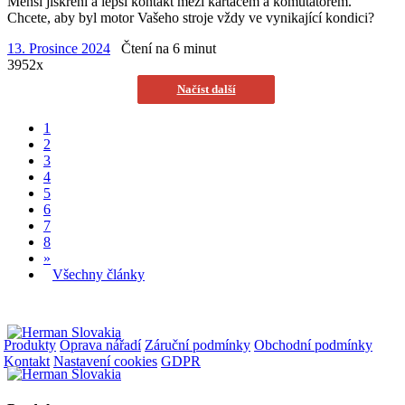
Menší jiskření a lepší kontakt mezi kartáčem a komutátorem.
Chcete, aby byl motor Vašeho stroje vždy ve vynikající kondici?
13. Prosince 2024
Čtení na 6 minut
3952x
Načíst další
1
2
3
4
5
6
7
8
»
Všechny články
Produkty
Oprava nářadí
Záruční podmínky
Obchodní podmínky
Kontakt
Nastavení cookies
GDPR