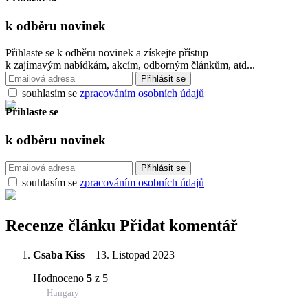
k odběru
novinek
Přihlaste se k odběru novinek a získejte přístup
k zajímavým nabídkám, akcím, odborným článkům, atd...
souhlasím se
zpracováním osobních údajů
Přihlaste se
k odběru
novinek
souhlasím se
zpracováním osobních údajů
Recenze článku
Přidat komentář
Csaba Kiss
–
13. Listopad 2023
Hodnoceno
5
z 5
Hungary