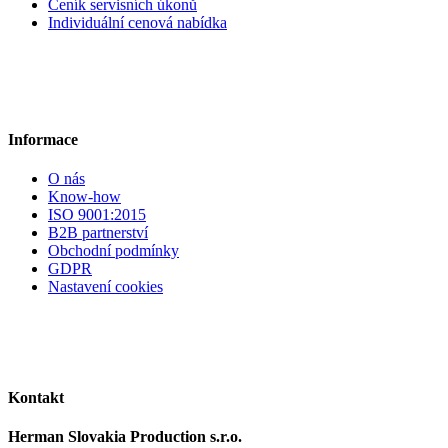
Ceník servisních úkonů
Individuální cenová nabídka
Informace
O nás
Know-how
ISO 9001:2015
B2B partnerství
Obchodní podmínky
GDPR
Nastavení cookies
Kontakt
Herman Slovakia Production s.r.o.