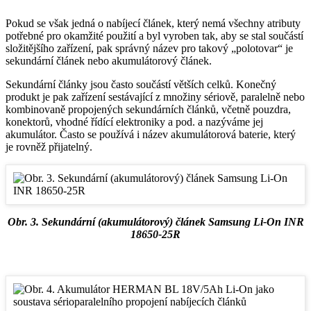
Pokud se však jedná o nabíjecí článek, který nemá všechny atributy
potřebné pro okamžité použití a byl vyroben tak, aby se stal součástí
složitějšího zařízení, pak správný název pro takový „polotovar“ je
sekundární článek nebo akumulátorový článek.
Sekundární články jsou často součástí větších celků. Konečný
produkt je pak zařízení sestávající z množiny sériově, paralelně nebo
kombinovaně propojených sekundárních článků, včetně pouzdra,
konektorů, vhodné řídící elektroniky a pod. a nazýváme jej
akumulátor. Často se používá i název akumulátorová baterie, který
je rovněž přijatelný.
Obr. 3. Sekundární (akumulátorový) článek Samsung Li-On INR
18650-25R