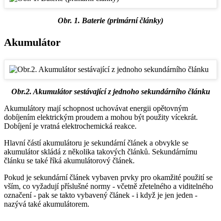
Obr. 1. Baterie (primární články)
Akumulátor
Obr.2. Akumulátor sestávající z jednoho sekundárního článku
Akumulátory mají schopnost uchovávat energii opětovným
dobíjením elektrickým proudem a mohou být použity vícekrát.
Dobíjení je vratná elektrochemická reakce.
Hlavní částí akumulátoru je sekundární článek a obvykle se
akumulátor skládá z několika takových článků. Sekundárnímu
článku se také říká akumulátorový článek.
Pokud je sekundární článek vybaven prvky pro okamžité použití se
vším, co vyžadují příslušné normy - včetně zřetelného a viditelného
označení - pak se takto vybavený článek - i když je jen jeden -
nazývá také akumulátorem.