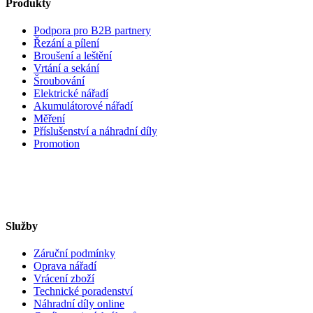
Produkty
Podpora pro B2B partnery
Řezání a pílení
Broušení a leštění
Vrtání a sekání
Šroubování
Elektrické nářadí
Akumulátorové nářadí
Měření
Příslušenství a náhradní díly
Promotion
Služby
Záruční podmínky
Oprava nářadí
Vrácení zboží
Technické poradenství
Náhradní díly online