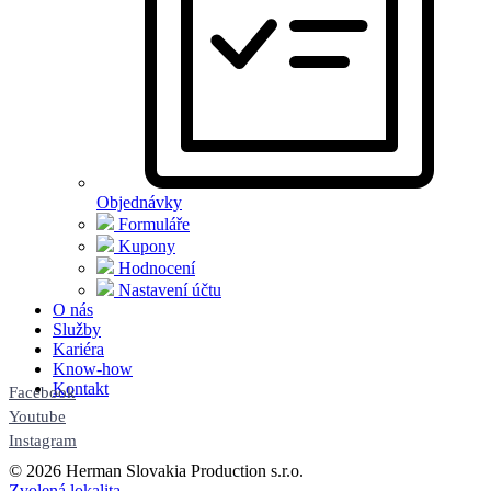
Objednávky
Formuláře
Kupony
Hodnocení
Nastavení účtu
O nás
Služby
Kariéra
Know-how
Kontakt
Facebook
Youtube
Instagram
© 2026 Herman Slovakia Production s.r.o.
Zvolená lokalita