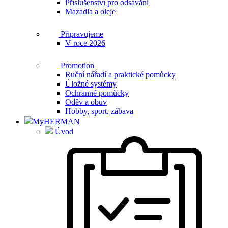
Příslušenství pro odsávání
Mazadla a oleje
Připravujeme
V roce 2026
Promotion
Ruční nářadí a praktické pomůcky
Úložné systémy
Ochranné pomůcky
Oděv a obuv
Hobby, sport, zábava
MyHERMAN
Úvod