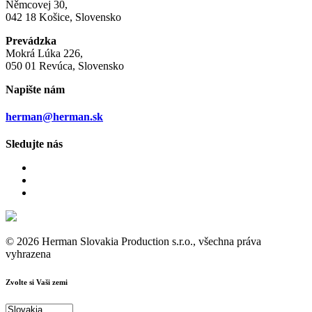
Němcovej 30,
042 18 Košice, Slovensko
Prevádzka
Mokrá Lúka 226,
050 01 Revúca, Slovensko
Napište nám
herman@herman.sk
Sledujte nás
© 2026 Herman Slovakia Production s.r.o., všechna práva
vyhrazena
Zvolte si Vaši zemi