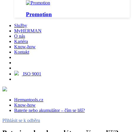
Promotion
Služby
MyHERMAN
O nás
Kariéra
Know-how
Kontakt
ISO 9001
Hermantools.cz
Know-how
Baterie nebo akumulátor – čím se liší?
Přihlásit se k odběru