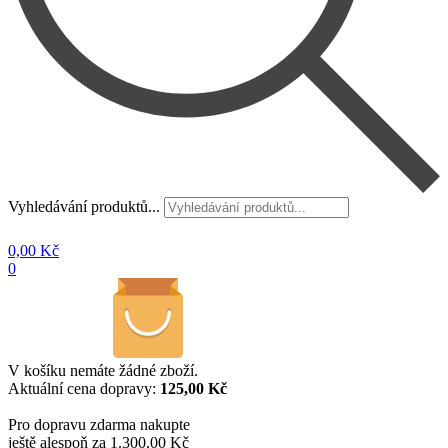
Vyhledávání produktů...
0,00
Kč
0
V košíku nemáte žádné zboží.
Aktuální cena dopravy:
125,00 Kč
Pro dopravu zdarma nakupte
ještě alespoň za 1.300,00 Kč