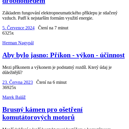
drobnohledem
Základem fungování elektropneumatického příklepu je stlačený
vzduch. Patří k nejstarším formám využití energie.
5. Července 2024
Čtení na 7 minut
6325x
Herman Nagypál
Aby bylo jasno: Příkon - výkon - účinnost
Mezi příkonem a výkonem je podstatný rozdíl. Který údaj je
důležitější?
23. Června 2023
Čtení na 6 minut
36925x
Marek Baláž
Brusný kámen pro ošetření
komutátorových motorů