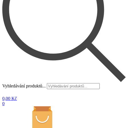
Vyhledávání produktů...
0,00
Kč
0