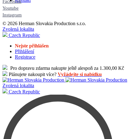
Kontakt
Facebook
Youtube
Instagram
© 2026 Herman Slovakia Production s.r.o.
Zvolená lokalita
Czech Republic
Nejste přihlášen
Přihlášení
Registrace
Pro dopravu zdarma nakupte ještě alespoň za 1.300,00 Kč
Plánujete nakoupit více?
Vyžádejte si nabídku
Zvolená lokalita
Czech Republic