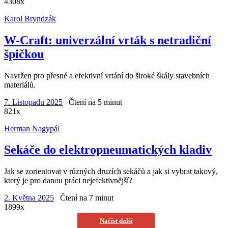
4308x
Karol Bryndzák
W-Craft: univerzální vrták s netradiční
špičkou
Navržen pro přesné a efektivní vrtání do široké škály stavebních
materiálů.
7. Listopadu 2025
Čtení na 5 minut
821x
Herman Nagypál
Sekáče do elektropneumatických kladiv
Jak se zorientovat v různých druzích sekáčů a jak si vybrat takový,
který je pro danou práci nejefektivnější?
2. Května 2025
Čtení na 7 minut
1899x
Načíst další