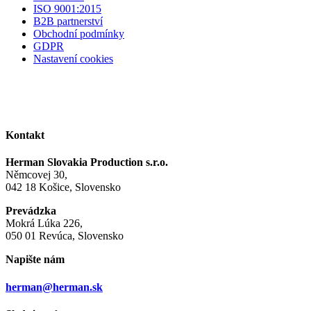
ISO 9001:2015
B2B partnerství
Obchodní podmínky
GDPR
Nastavení cookies
Kontakt
Herman Slovakia Production s.r.o.
Němcovej 30,
042 18 Košice, Slovensko
Prevádzka
Mokrá Lúka 226,
050 01 Revúca, Slovensko
Napište nám
herman@herman.sk