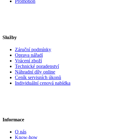
Promotion
Služby
Záruční podmínky
Oprava nářadí
Vrácení zboží
Technické poradenství
Náhradní díly online
Ceník servisních úkonů
Individuální cenová nabídka
Informace
O nás
Know-how