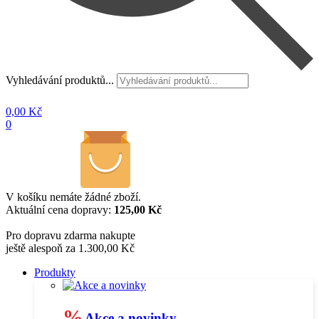
Vyhledávání produktů...
0,00
Kč
0
V košíku nemáte žádné zboží.
Aktuální cena dopravy:
125,00 Kč
Pro dopravu zdarma nakupte
ještě alespoň za 1.300,00 Kč
Produkty
%
Akce a novinky