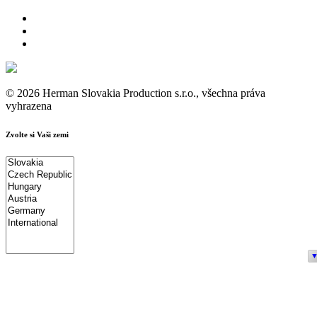
© 2026 Herman Slovakia Production s.r.o., všechna práva
vyhrazena
Zvolte si Vaši zemi