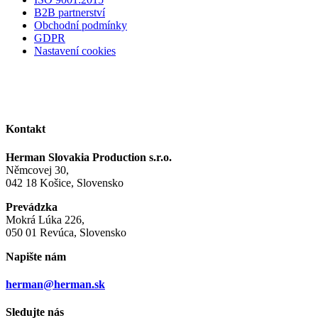
B2B partnerství
Obchodní podmínky
GDPR
Nastavení cookies
Kontakt
Herman Slovakia Production s.r.o.
Němcovej 30,
042 18 Košice, Slovensko
Prevádzka
Mokrá Lúka 226,
050 01 Revúca, Slovensko
Napište nám
herman@herman.sk
Sledujte nás