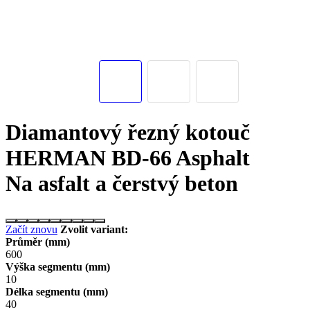
Diamantový řezný kotouč
HERMAN BD-66 Asphalt
Na asfalt a čerstvý beton
Začít znovu
Zvolit variant:
Průměr (mm)
600
Výška segmentu (mm)
10
Délka segmentu (mm)
40