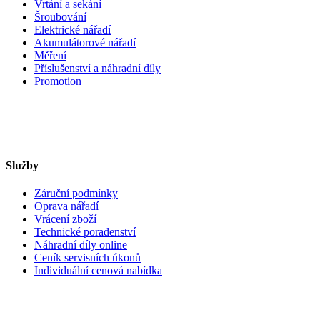
Vrtání a sekání
Šroubování
Elektrické nářadí
Akumulátorové nářadí
Měření
Příslušenství a náhradní díly
Promotion
Služby
Záruční podmínky
Oprava nářadí
Vrácení zboží
Technické poradenství
Náhradní díly online
Ceník servisních úkonů
Individuální cenová nabídka