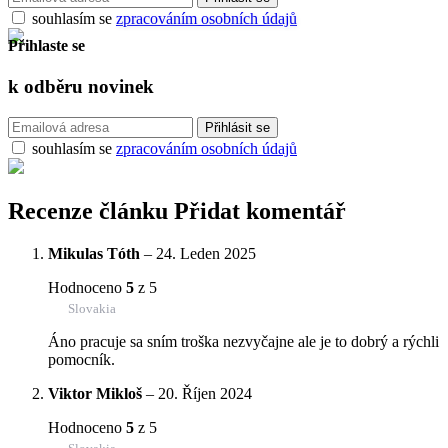
souhlasím se
zpracováním osobních údajů
Přihlaste se
k odběru
novinek
souhlasím se
zpracováním osobních údajů
Recenze článku
Přidat komentář
Mikulas Tóth
–
24. Leden 2025
Hodnoceno
5
z 5
Slovakia
Áno pracuje sa sním troška nezvyčajne ale je to dobrý a rýchli
pomocník.
Viktor Mikloš
–
20. Říjen 2024
Hodnoceno
5
z 5