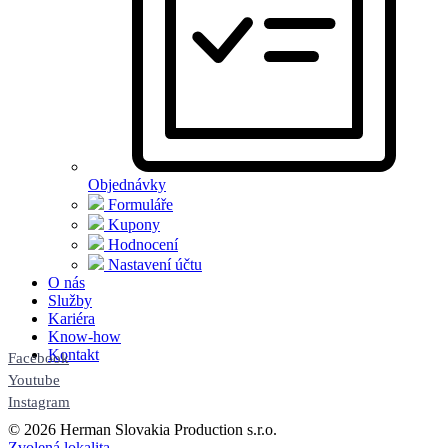
Objednávky
Formuláře
Kupony
Hodnocení
Nastavení účtu
O nás
Služby
Kariéra
Know-how
Kontakt
Facebook
Youtube
Instagram
© 2026 Herman Slovakia Production s.r.o.
Zvolená lokalita