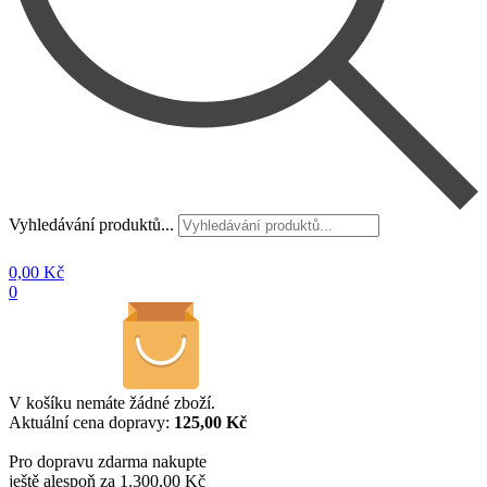
Vyhledávání produktů...
0,00
Kč
0
V košíku nemáte žádné zboží.
Aktuální cena dopravy:
125,00 Kč
Pro dopravu zdarma nakupte
ještě alespoň za 1.300,00 Kč