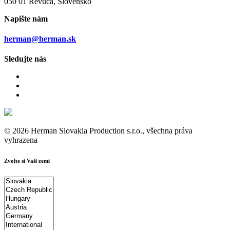
050 01 Revúca, Slovensko
Napište nám
herman@herman.sk
Sledujte nás
© 2026 Herman Slovakia Production s.r.o., všechna práva
vyhrazena
Zvolte si Vaši zemi