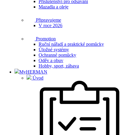
Příslušenství pro odsávání
Mazadla a oleje
Připravujeme
V roce 2026
Promotion
Ruční nářadí a praktické pomůcky
Úložné systémy
Ochranné pomůcky
Oděv a obuv
Hobby, sport, zábava
MyHERMAN
Úvod