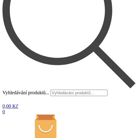
Vyhledávání produktů...
0,00
Kč
0