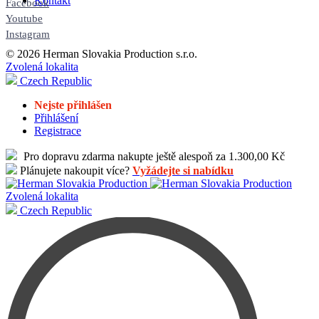
Kontakt
Facebook
Youtube
Instagram
© 2026 Herman Slovakia Production s.r.o.
Zvolená lokalita
Czech Republic
Nejste přihlášen
Přihlášení
Registrace
Pro dopravu zdarma nakupte ještě alespoň za 1.300,00 Kč
Plánujete nakoupit více?
Vyžádejte si nabídku
Zvolená lokalita
Czech Republic