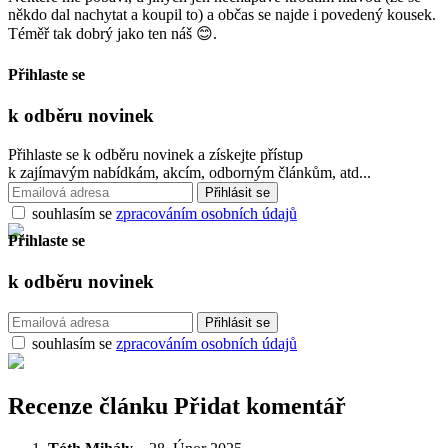
někdo dal nachytat a koupil to) a občas se najde i povedený kousek.
Téměř tak dobrý jako ten náš 😊.
Přihlaste se
k odběru
novinek
Přihlaste se k odběru novinek a získejte přístup
k zajímavým nabídkám, akcím, odborným článkům, atd...
souhlasím se
zpracováním osobních údajů
Přihlaste se
k odběru
novinek
souhlasím se
zpracováním osobních údajů
Recenze článku
Přidat komentář