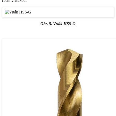
ruční vrtačkou.
Obr. 5. Vrták HSS-G