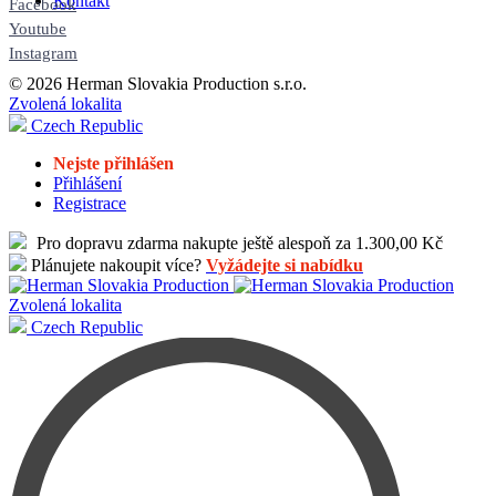
Kontakt
Facebook
Youtube
Instagram
© 2026 Herman Slovakia Production s.r.o.
Zvolená lokalita
Czech Republic
Nejste přihlášen
Přihlášení
Registrace
Pro dopravu zdarma nakupte ještě alespoň za 1.300,00 Kč
Plánujete nakoupit více?
Vyžádejte si nabídku
Zvolená lokalita
Czech Republic