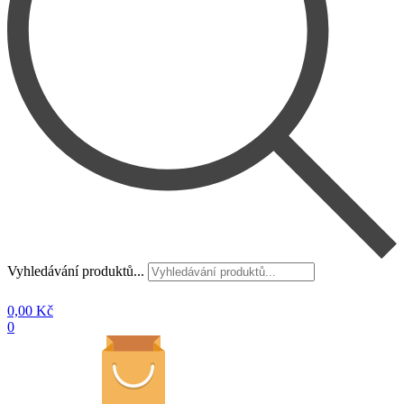
Vyhledávání produktů...
0,00
Kč
0