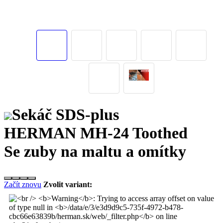
Sekáč SDS-plus
HERMAN MH-24 Toothed
Se zuby na maltu a omítky
Začít znovu
Zvolit variant: