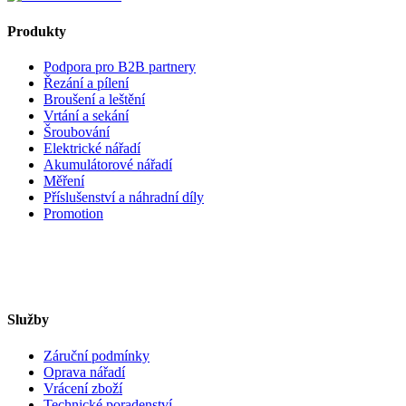
Produkty
Podpora pro B2B partnery
Řezání a pílení
Broušení a leštění
Vrtání a sekání
Šroubování
Elektrické nářadí
Akumulátorové nářadí
Měření
Příslušenství a náhradní díly
Promotion
Služby
Záruční podmínky
Oprava nářadí
Vrácení zboží
Technické poradenství