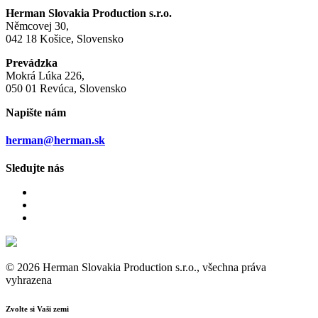
Herman Slovakia Production s.r.o.
Němcovej 30,
042 18 Košice, Slovensko
Prevádzka
Mokrá Lúka 226,
050 01 Revúca, Slovensko
Napište nám
herman@herman.sk
Sledujte nás
© 2026 Herman Slovakia Production s.r.o., všechna práva
vyhrazena
Zvolte si Vaši zemi