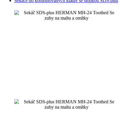
Sekáče do kombinovaných kladiv se stopkou SDS-plus