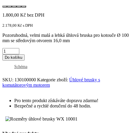
1.800,00
Kč
bez DPH
2.178,00
Kč
s DPH
Pozoruhodná, velmi malá a lehká úhlová bruska pro kotouče Ø 100
mm se středovým otvorem 16,0 mm
Do košíku
Schéma
SKU:
130100000
Kategorie zboží:
Úhlové brusky s
komutátorovým motorem
Pro tento produkt získáváte dopravu zdarma!
Bezpečné a rychlé doručení do 48 hodin.