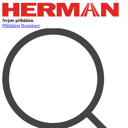
Nejste přihlášen
Přihlášení
Registrace