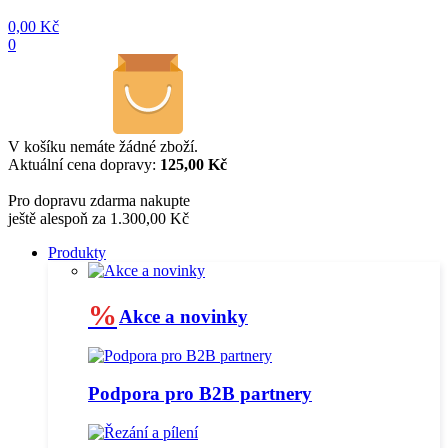
0,00
Kč
0
V košíku nemáte žádné zboží.
Aktuální cena dopravy:
125,00 Kč
Pro dopravu zdarma nakupte
ještě alespoň za 1.300,00 Kč
Produkty
%
Akce a novinky
Podpora pro B2B partnery