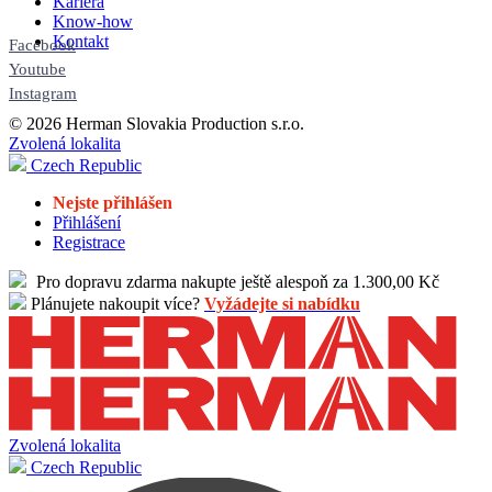
Kariéra
Know-how
Kontakt
Facebook
Youtube
Instagram
© 2026 Herman Slovakia Production s.r.o.
Zvolená lokalita
Czech Republic
Nejste přihlášen
Přihlášení
Registrace
Pro dopravu zdarma nakupte ještě alespoň za 1.300,00 Kč
Plánujete nakoupit více?
Vyžádejte si nabídku
Zvolená lokalita
Czech Republic